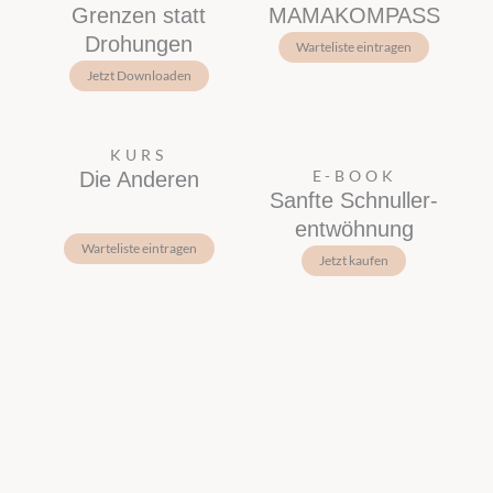
Grenzen statt
MAMA­KOMPASS
Drohungen
Warteliste eintragen
Jetzt Downloaden
KURS
E-BOOK
Die Anderen
Sanfte Schnuller­
entwöhnung
Warteliste eintragen
Jetzt kaufen