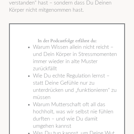
verstanden“ hast – sondern dass Du Deinen
Körper nicht mitgenommen hast.
In der Podcastfolge erfährst du:
Warum Wissen allein nicht reicht –
und Dein Körper in Stressmomenten
immer wieder in alte Muster
zurückfällt
Wie Du echte Regulation lernst –
statt Deine Gefühle nur zu
unterdrücken und „funktionieren“ zu
müssen
Warum Mutterschaft oft all das
hochholt, was wir selbst nie fühlen
durften – und wie Du damit
umgehen kannst
Was Du tun kannst, um Deine Wut