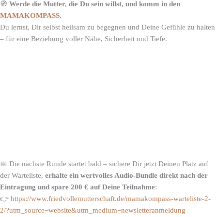
🧭
Werde die Mutter, die Du sein willst, und komm in den
MAMAKOMPASS
.
Du lernst, Dir selbst heilsam zu begegnen und Deine Gefühle zu halten
– für eine Beziehung voller Nähe, Sicherheit und Tiefe.
📅 Die nächste Runde startet bald – sichere Dir jetzt Deinen Platz auf
der Warteliste,
erhalte ein wertvolles Audio-Bundle direkt nach der
Eintragung und spare 200 € auf Deine Teilnahme
:
👉
https://www.friedvollemutterschaft.de/mamakompass-warteliste-2-
2/?utm_source=website&utm_medium=newsletteranmeldung