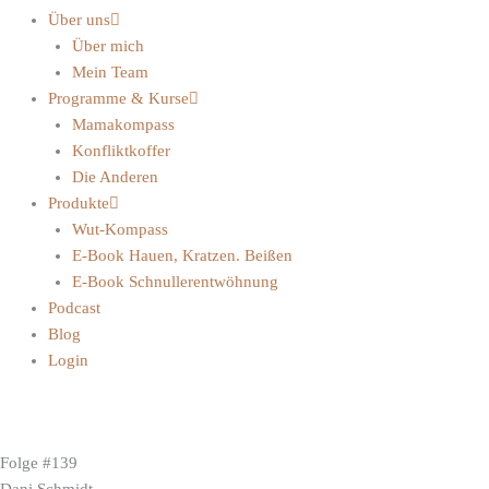
Über uns
Über mich
Mein Team
Programme & Kurse
Mamakompass
Konfliktkoffer
Die Anderen
Produkte
Wut-Kompass
E-Book Hauen, Kratzen. Beißen
E-Book Schnullerentwöhnung
Podcast
Blog
Login
Folge #139
Dani Schmidt