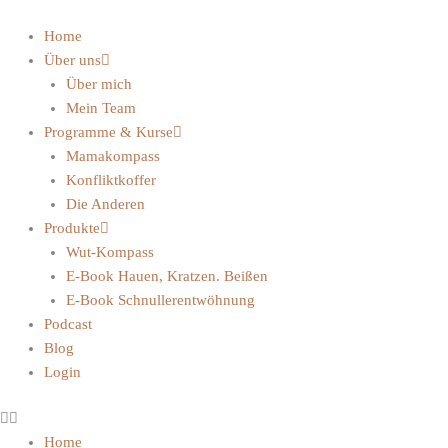
Home
Über uns
Über mich
Mein Team
Programme & Kurse
Mamakompass
Konfliktkoffer
Die Anderen
Produkte
Wut-Kompass
E-Book Hauen, Kratzen. Beißen
E-Book Schnullerentwöhnung
Podcast
Blog
Login
Home