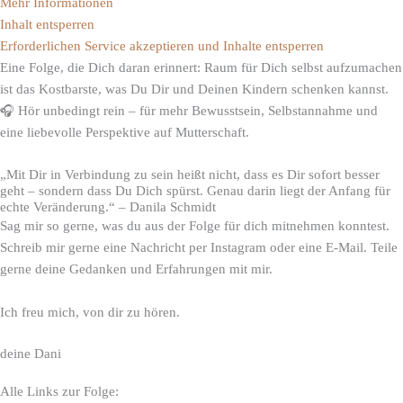
Mehr Informationen
Inhalt entsperren
Erforderlichen Service akzeptieren und Inhalte entsperren
Eine Folge, die Dich daran erinnert: Raum für Dich selbst aufzumachen
ist das Kostbarste, was Du Dir und Deinen Kindern schenken kannst.
🎧 Hör unbedingt rein – für mehr Bewusstsein, Selbstannahme und
eine liebevolle Perspektive auf Mutterschaft.
„Mit Dir in Verbindung zu sein heißt nicht, dass es Dir sofort besser
geht – sondern dass Du Dich spürst. Genau darin liegt der Anfang für
echte Veränderung.“ – Danila Schmidt
Sag mir so gerne, was du aus der Folge für dich mitnehmen konntest.
Schreib mir gerne eine Nachricht per Instagram oder eine E-Mail. Teile
gerne deine Gedanken und Erfahrungen mit mir.
Ich freu mich, von dir zu hören.
deine Dani
Alle Links zur Folge: