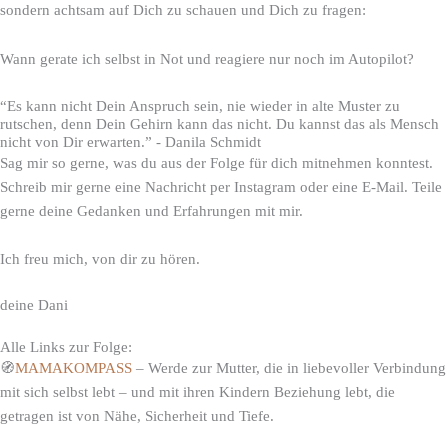
sondern achtsam auf Dich zu schauen und Dich zu fragen:
Wann gerate ich selbst in Not und reagiere nur noch im Autopilot?
“Es kann nicht Dein Anspruch sein, nie wieder in alte Muster zu
rutschen, denn Dein Gehirn kann das nicht. Du kannst das als Mensch
nicht von Dir erwarten.” - Danila Schmidt
Sag mir so gerne, was du aus der Folge für dich mitnehmen konntest.
Schreib mir gerne eine Nachricht per Instagram oder eine E-Mail. Teile
gerne deine Gedanken und Erfahrungen mit mir.
Ich freu mich, von dir zu hören.
deine Dani
Alle Links zur Folge:
🧭
MAMAKOMPASS
– Werde zur Mutter, die in liebevoller Verbindung
mit sich selbst lebt – und mit ihren Kindern Beziehung lebt, die
getragen ist von Nähe, Sicherheit und Tiefe.