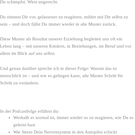
y
t
e
Du schimpfst. Wirst ungerecht.
Du nimmst Dir vor, gelassener zu reagieren, milder mit Dir selbst zu
sein – und doch fällst Du immer wieder in alte Muster zurück.
Diese Muster als Resultat unserer Erziehung begleiten uns oft ein
Leben lang – mit unseren Kindern, in Beziehungen, im Beruf und vor
allem im Blick auf uns selbst.
Und genau darüber spreche ich in dieser Folge: Warum das so
menschlich ist – und wie es gelingen kann, alte Muster Schritt für
Schritt zu verändern.
In der Podcastfolge erfährst du:
Weshalb es normal ist, immer wieder so zu reagieren, wie Du es
gelernt hast
Wie Stress Dein Nervensystem in den Autopilot schickt