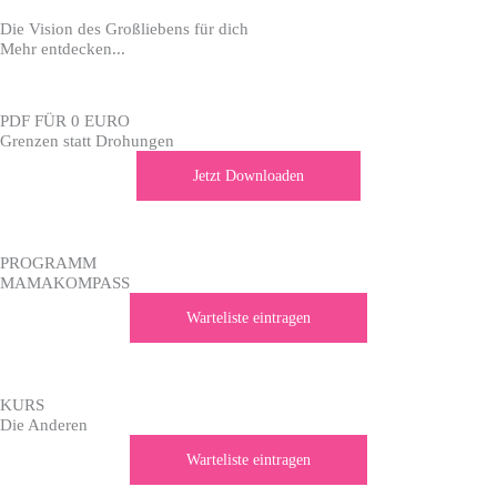
Die Vision des Großliebens für dich
Mehr entdecken...
PDF FÜR 0 EURO
Grenzen statt Drohungen
Jetzt Downloaden
PROGRAMM
MAMA­KOMPASS
Warteliste eintragen
KURS
Die Anderen
Warteliste eintragen