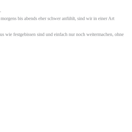
t.
n morgens bis abends eher schwer anfühlt, sind wir in einer Art
us wie festgebissen sind und einfach nur noch weitermachen, ohne