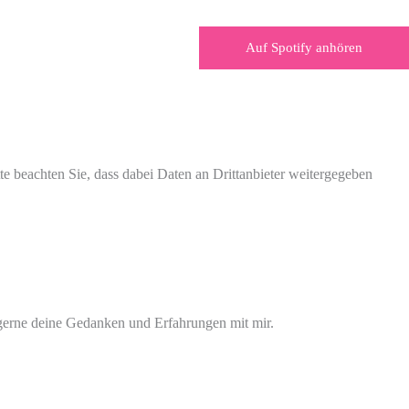
Auf Spotify anhören
tte beachten Sie, dass dabei Daten an Drittanbieter weitergegeben
e gerne deine Gedanken und Erfahrungen mit mir.