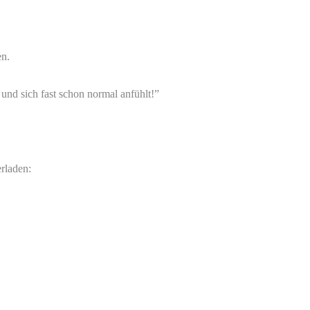
en.
und sich fast schon normal anfühlt!”
rladen: