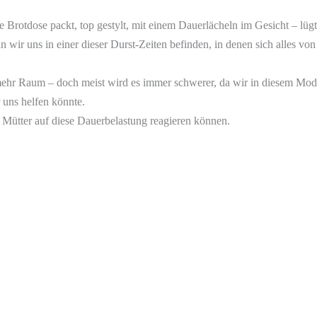
 Brotdose packt, top gestylt, mit einem Dauerlächeln im Gesicht – lüg
nn wir uns in einer dieser Durst-Zeiten befinden, in denen sich alles vo
 mehr Raum – doch meist wird es immer schwerer, da wir in diesem Mod
 uns helfen könnte.
 Mütter auf diese Dauerbelastung reagieren können.