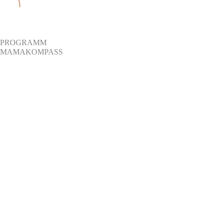
PROGRAMM
MAMA­KOMPASS