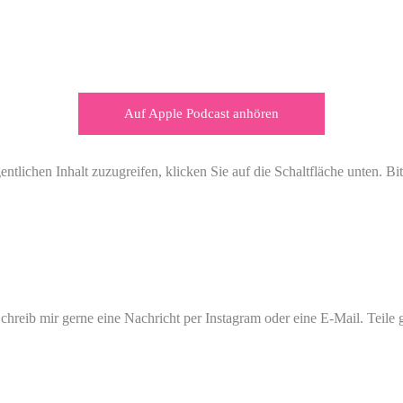
Auf Apple Podcast anhören
entlichen Inhalt zuzugreifen, klicken Sie auf die Schaltfläche unten. Bi
Schreib mir gerne eine Nachricht per Instagram oder eine E-Mail. Teil