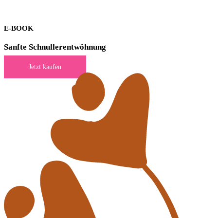
E-BOOK
Sanfte Schnuller­entwöhnung
Jetzt kaufen