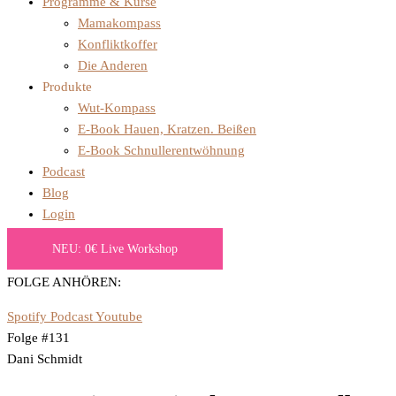
Programme & Kurse
Mamakompass
Konfliktkoffer
Die Anderen
Produkte
Wut-Kompass
E-Book Hauen, Kratzen. Beißen
E-Book Schnullerentwöhnung
Podcast
Blog
Login
NEU: 0€ Live Workshop
FOLGE ANHÖREN:
Spotify
Podcast
Youtube
Folge #131
Dani Schmidt