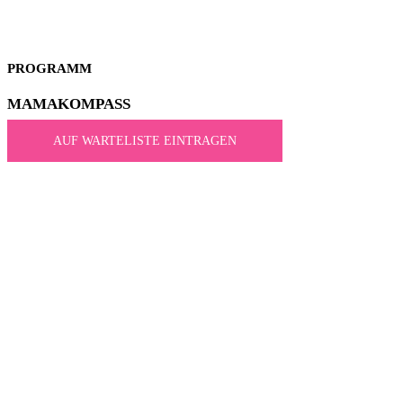
PROGRAMM
MAMA­KOMPASS
AUF WARTELISTE EINTRAGEN