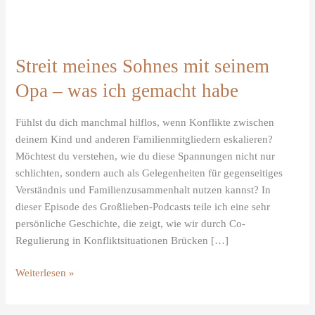
was
ich
gemacht
habe
Streit meines Sohnes mit seinem
Opa – was ich gemacht habe
Fühlst du dich manchmal hilflos, wenn Konflikte zwischen
deinem Kind und anderen Familienmitgliedern eskalieren?
Möchtest du verstehen, wie du diese Spannungen nicht nur
schlichten, sondern auch als Gelegenheiten für gegenseitiges
Verständnis und Familienzusammenhalt nutzen kannst? In
dieser Episode des Großlieben-Podcasts teile ich eine sehr
persönliche Geschichte, die zeigt, wie wir durch Co-
Regulierung in Konfliktsituationen Brücken […]
Weiterlesen »