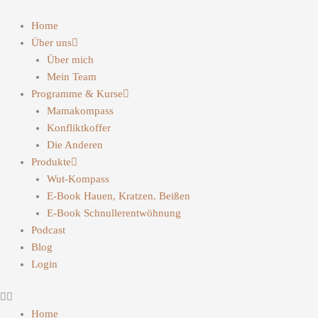
Home
Über uns
Über mich
Mein Team
Programme & Kurse
Mamakompass
Konfliktkoffer
Die Anderen
Produkte
Wut-Kompass
E-Book Hauen, Kratzen. Beißen
E-Book Schnullerentwöhnung
Podcast
Blog
Login
Home