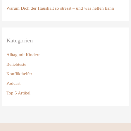
c
Warum Dich der Haushalt so stresst – und was helfen kann
h
:
Kategorien
Alltag mit Kindern
Beliebteste
Konflikthelfer
Podcast
Top 5 Artikel