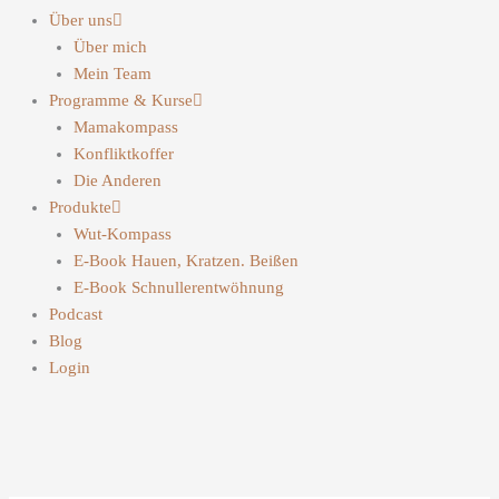
Über uns
Über mich
Mein Team
Programme & Kurse
Mamakompass
Konfliktkoffer
Die Anderen
Produkte
Wut-Kompass
E-Book Hauen, Kratzen. Beißen
E-Book Schnullerentwöhnung
Podcast
Blog
Login