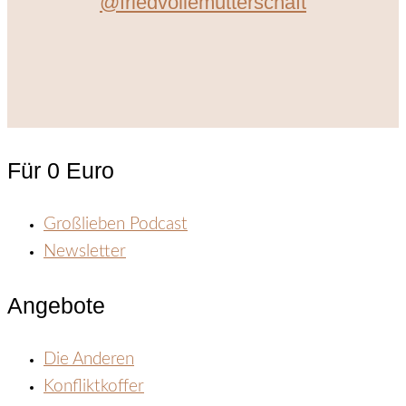
@friedvollemutterschaft
Für 0 Euro
Großlieben Podcast
Newsletter
Angebote
Die Anderen
Konfliktkoffer