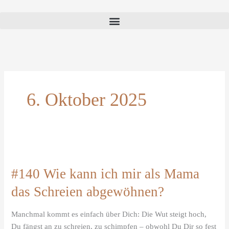
6. Oktober 2025
#140
Wie
#140 Wie kann ich mir als Mama
kann
ich
das Schreien abgewöhnen?
mir
als
Manchmal kommt es einfach über Dich: Die Wut steigt hoch,
Mama
Du fängst an zu schreien, zu schimpfen – obwohl Du Dir so fest