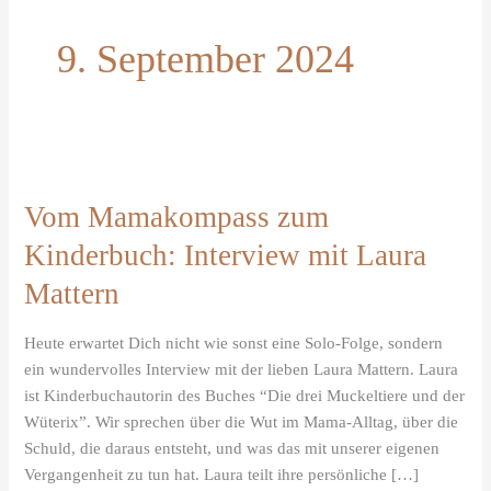
9. September 2024
Vom
Mamakompass
Vom Mamakompass zum
zum
Kinderbuch:
Kinderbuch: Interview mit Laura
Interview
Mattern
mit
Laura
Heute erwartet Dich nicht wie sonst eine Solo-Folge, sondern
Mattern
ein wundervolles Interview mit der lieben Laura Mattern. Laura
ist Kinderbuchautorin des Buches “Die drei Muckeltiere und der
Wüterix”. Wir sprechen über die Wut im Mama-Alltag, über die
Schuld, die daraus entsteht, und was das mit unserer eigenen
Vergangenheit zu tun hat. Laura teilt ihre persönliche […]