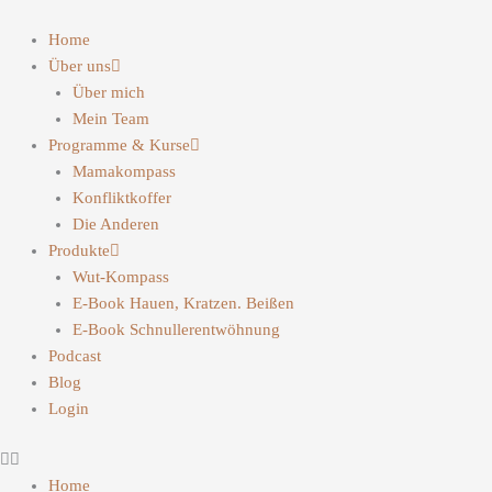
Home
Über uns
Über mich
Mein Team
Programme & Kurse
Mamakompass
Konfliktkoffer
Die Anderen
Produkte
Wut-Kompass
E-Book Hauen, Kratzen. Beißen
E-Book Schnullerentwöhnung
Podcast
Blog
Login
Home