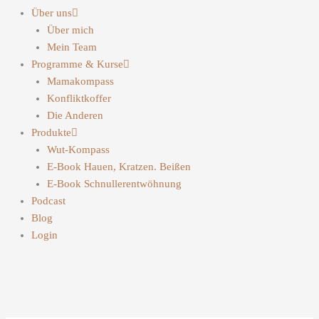
Über uns
Über mich
Mein Team
Programme & Kurse
Mamakompass
Konfliktkoffer
Die Anderen
Produkte
Wut-Kompass
E-Book Hauen, Kratzen. Beißen
E-Book Schnullerentwöhnung
Podcast
Blog
Login