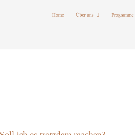
Home
Über uns
Programme 
 Soll ich es trotzdem machen?