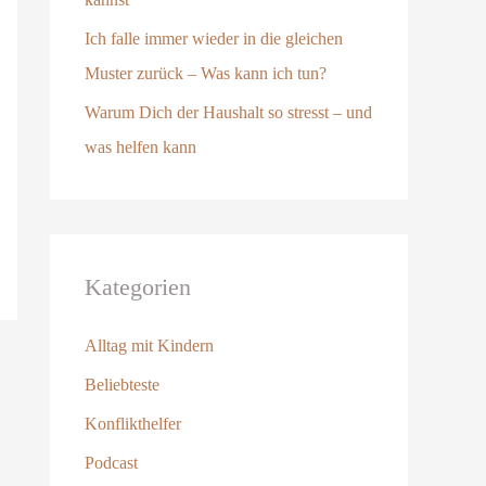
a
Ich falle immer wieder in die gleichen
c
Muster zurück – Was kann ich tun?
h
:
Warum Dich der Haushalt so stresst – und
was helfen kann
Kategorien
Alltag mit Kindern
Beliebteste
Konflikthelfer
Podcast