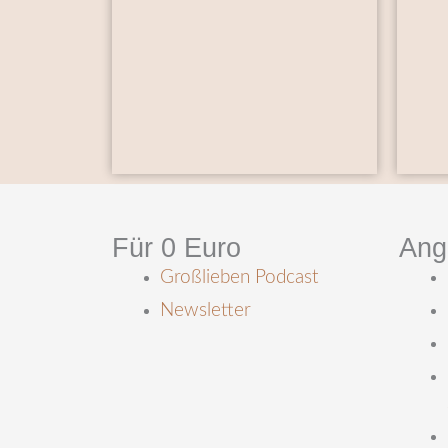
Für 0 Euro
Ang
Großlieben Podcast
Newsletter