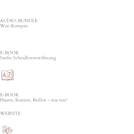
AUDIO-BUNDLE
Wut-Kompass
E-BOOK
Sanfte Schnuller­entwöhnung
E-BOOK
Hauen, Kratzen, Beißen – was tun?
WEBSITE